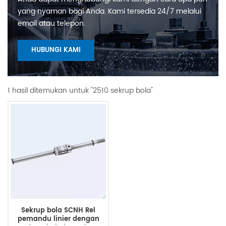
yang nyaman bagi Anda. Kami tersedia 24/7 melalui
email atau telepon.
HUBUNGI KAMI
1 hasil ditemukan untuk "2510 sekrup bola"
Sekrup bola SCNH Rel
pemandu linier dengan