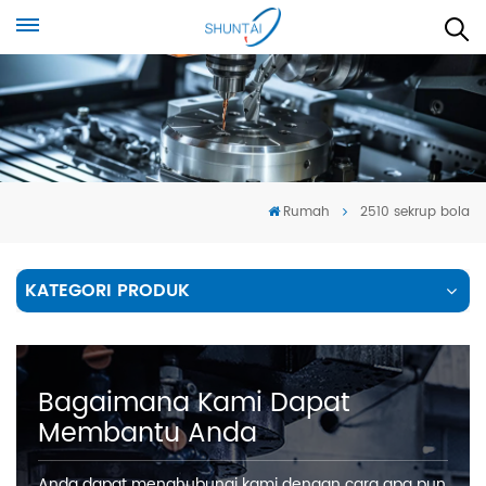
Rumah
2510 sekrup bola
KATEGORI PRODUK
Bagaimana Kami Dapat
Membantu Anda
Anda dapat menghubungi kami dengan cara apa pun