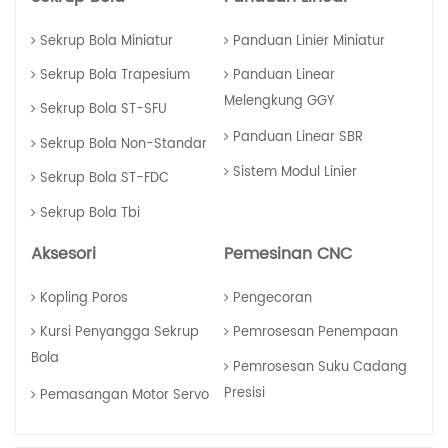
Sekrup Bola Miniatur
Panduan Linier Miniatur
Sekrup Bola Trapesium
Panduan Linear
Melengkung GGY
Sekrup Bola ST-SFU
Panduan Linear SBR
Sekrup Bola Non-Standar
Sistem Modul Linier
Sekrup Bola ST-FDC
Sekrup Bola Tbi
Aksesori
Pemesinan CNC
Kopling Poros
Pengecoran
Kursi Penyangga Sekrup
Pemrosesan Penempaan
Bola
Pemrosesan Suku Cadang
Presisi
Pemasangan Motor Servo