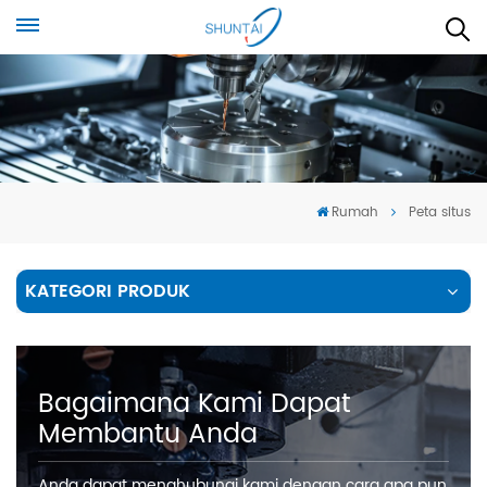
Rumah
Peta situs
KATEGORI PRODUK
Bagaimana Kami Dapat
Membantu Anda
Anda dapat menghubungi kami dengan cara apa pun