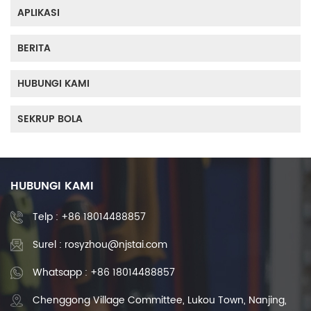
APLIKASI
BERITA
HUBUNGI KAMI
SEKRUP BOLA
HUBUNGI KAMI
Telp :
+86 18014488857
Surel : rosyzhou@njstai.com
Whatsapp : +86 18014488857
Chenggong Village Committee, Lukou Town, Nanjing,