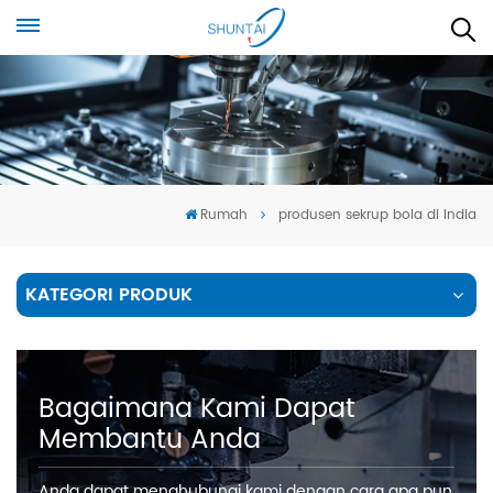
Rumah
produsen sekrup bola di India
KATEGORI PRODUK
Bagaimana Kami Dapat
Membantu Anda
Anda dapat menghubungi kami dengan cara apa pun