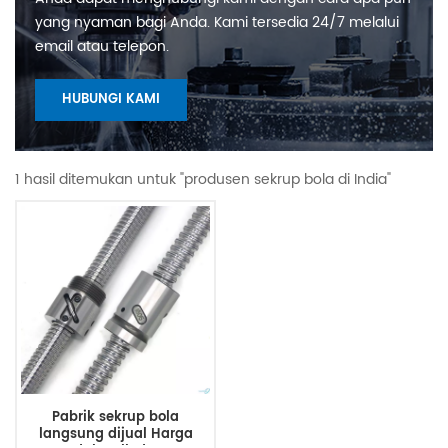
yang nyaman bagi Anda. Kami tersedia 24/7 melalui
email atau telepon.
HUBUNGI KAMI
1 hasil ditemukan untuk "produsen sekrup bola di India"
Pabrik sekrup bola
langsung dijual Harga