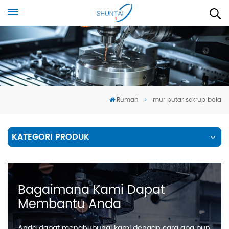
Rumah
mur putar sekrup bola
KATEGORI PRODUK
Bagaimana Kami Dapat
Membantu Anda
Anda dapat menghubungi kami dengan cara apa pun