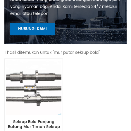
yang nyaman bagi Anda. Kami tersedia 24/7 melalui
email atau telepon.
HUBUNGI KAMI
1 hasil ditemukan untuk "mur putar sekrup bola"
Sekrup Bola Panjang
Batang Mur Timah Sekrup