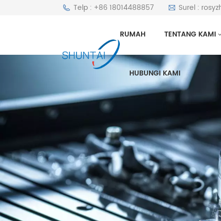
Telp : +86 18014488857
Surel : ros
RUMAH
TENTANG KAMI
HUBUNGI KAMI