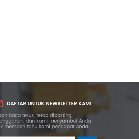
DAFTAR UNTUK NEWSLETTER KAMI
kan baca terus, tetap diposting,
langganan, dan kami menyambut Anda
uk memberi tahu kami pendapat Anda.