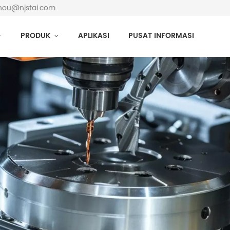
yzhou@njstai.com
PRODUK
APLIKASI
PUSAT INFORMASI