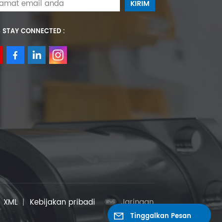
S STAY CONNECTED :
|
XML
|
Kebijakan pribadi
Jaringan
Tinggalkan Pesan