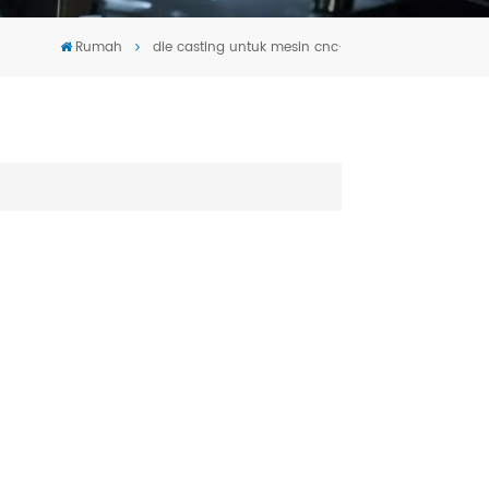
Tiếng Việt
Rumah
die casting untuk mesin cnc·
português