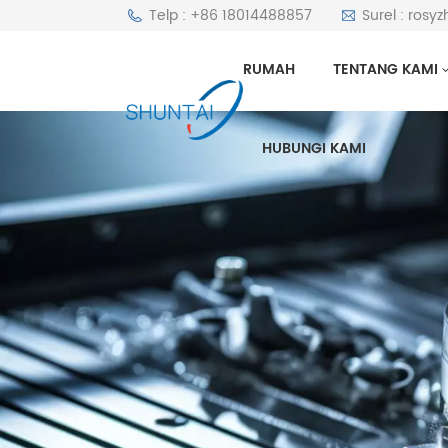
Telp : +86 18014488857
Surel : ros
RUMAH
TENTANG KAMI
HUBUNGI KAMI