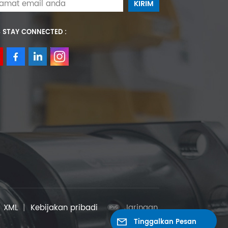
S STAY CONNECTED :
|
XML
|
Kebijakan pribadi
Jaringan
Tinggalkan Pesan