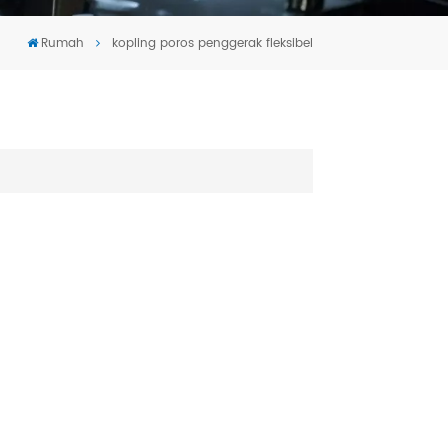
Tiếng Việt
Rumah
kopling poros penggerak fleksibel
português