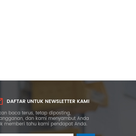
DAFTAR UNTUK NEWSLETTER KAMI
kan baca terus, tetap diposting,
langganan, dan kami menyambut Anda
uk memberi tahu kami pendapat Anda.