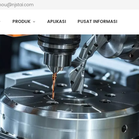
yzhou@njstai.com
PRODUK
APLIKASI
PUSAT INFORMASI