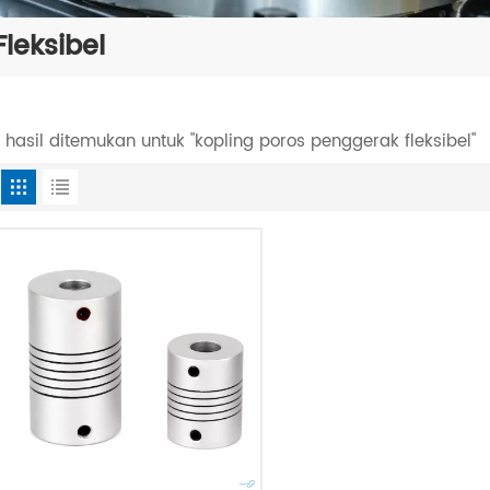
leksibel
1 hasil ditemukan untuk "kopling poros penggerak fleksibel"