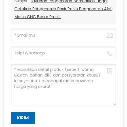
Subjek :
Layanan Pengecoran Berkualitas Tinggi
Cetakan Pengecoran Pasir Resin Pengecoran Alat
Mesin CNC Besar Presisi
KIRIM