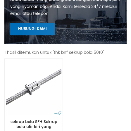
yang nyaman bagi Anda. Kami tersedia 24/7 melalui
email atau telepon.
HUBUNGI KAMI
1 hasil ditemukan untuk "thk bnf sekrup bola 5010"
sekrup bola SFH Sekrup
bola ulir kiri yang