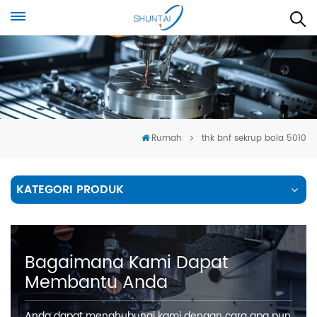
Rumah
thk bnf sekrup bola 5010
KATEGORI PRODUK
Bagaimana Kami Dapat
Membantu Anda
Anda dapat menghubungi kami dengan cara apa pun